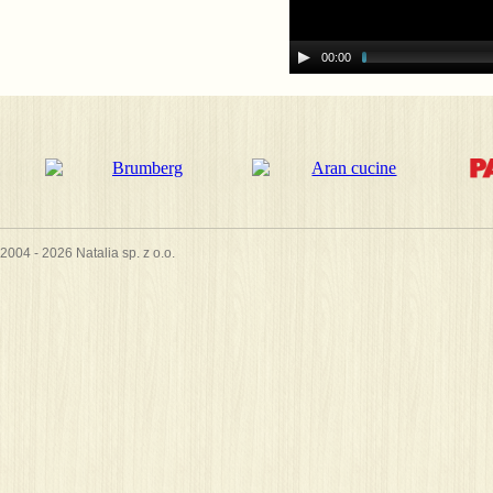
00:00
2004 - 2026 Natalia sp. z o.o.