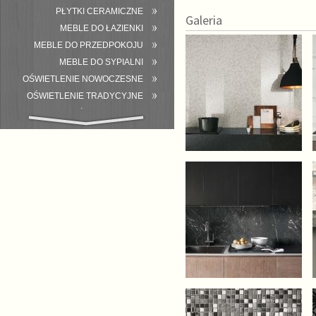
PŁYTKI CERAMICZNE
Galeria
MEBLE DO ŁAZIENKI
MEBLE DO PRZEDPOKOJU
MEBLE DO SYPIALNI
OŚWIETLENIE NOWOCZESNE
OŚWIETLENIE TRADYCYJNE
WYPOSAŻENIE ŁAZIENKI