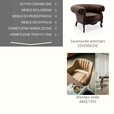
PŁYTKI CERAMICZNE
MEBLE DO ŁAZIENKI
MEBLE DO PRZEDPOKOJU
MEBLE DO SYPIALNI
OŚWIETLENIE NOWOCZESNE
OŚWIETLENIE TRADYCYJNE
Sevensedie armchairs
WYPOSAŻENIE ŁAZIENKI
SEVENSEDIE
Arketipo sedie
ARKETIPO