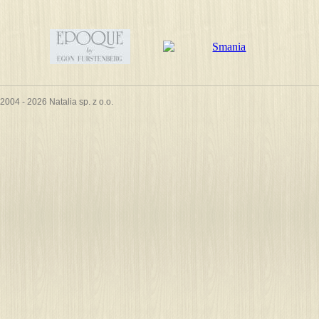
2004 - 2026 Natalia sp. z o.o.