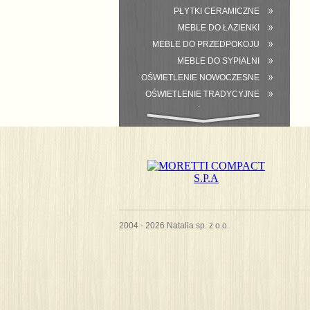
PŁYTKI CERAMICZNE
MEBLE DO ŁAZIENKI
MEBLE DO PRZEDPOKOJU
MEBLE DO SYPIALNI
OŚWIETLENIE NOWOCZESNE
OŚWIETLENIE TRADYCYJNE
WYPOSAŻENIE ŁAZIENKI
2004 - 2026 Natalia sp. z o.o.