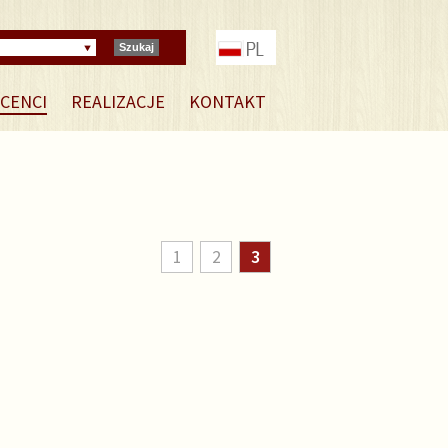
Szukaj
CENCI
REALIZACJE
KONTAKT
1
2
3